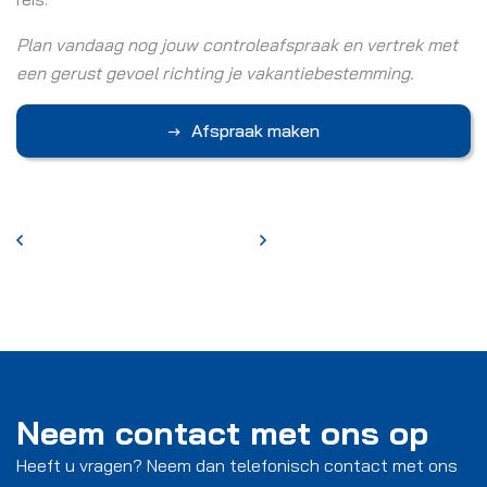
Plan vandaag nog jouw controleafspraak en vertrek met
een gerust gevoel richting je vakantiebestemming.
Afspraak maken
Neem contact met ons op
Heeft u vragen? Neem dan telefonisch contact met ons