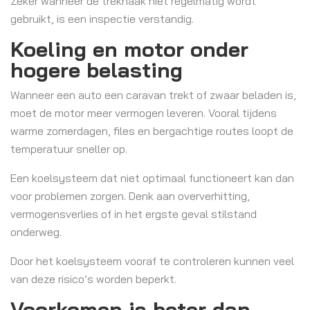
Zeker wanneer de trekhaak niet regelmatig wordt
gebruikt, is een inspectie verstandig.
Koeling en motor onder
hogere belasting
Wanneer een auto een caravan trekt of zwaar beladen is,
moet de motor meer vermogen leveren. Vooral tijdens
warme zomerdagen, files en bergachtige routes loopt de
temperatuur sneller op.
Een koelsysteem dat niet optimaal functioneert kan dan
voor problemen zorgen. Denk aan oververhitting,
vermogensverlies of in het ergste geval stilstand
onderweg.
Door het koelsysteem vooraf te controleren kunnen veel
van deze risico’s worden beperkt.
Voorkomen is beter dan