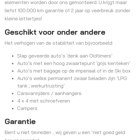
elementen worden door ons gemonteerd. U krijgt maar
liefst 100.000 km garantie of 2 jaar op veerbreuk zonder
kleine lettertjes!
Geschikt voor onder andere
Het verhogen van de stabiliteit van bijvoorbeeld:
Slap geveerde auto’s ‘denk aan Oldtimers’
Auto’s met een hoog zwaartepunt ‘grijs kenteken’
Auto’s met bagage op de imperiaal of in de Ski box
Auto’s welke permanent zwaar beladen zijn ‘LPG
tank ; werkuitrusting’
Caravanrijders / aanhangers
4 x 4 met schroefveren
Campers
Garantie
Bent u niet tevreden …wij geven u een ‘niet goed geld