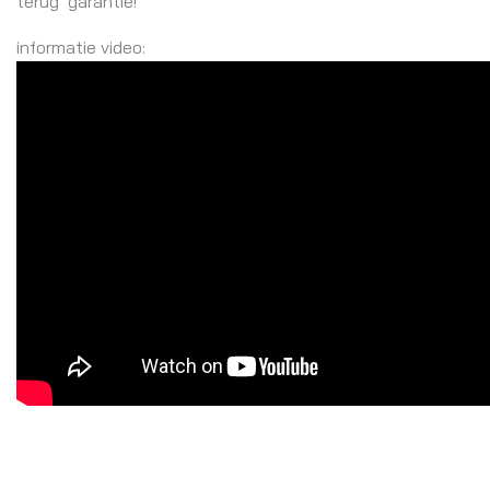
terug’ garantie!
informatie video: